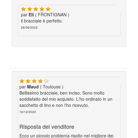
par
Eli
( FRONTIGNAN )
il bracciale è perfetto.
28/06/2023
par
Maud
( Toulouse )
Bellissimo bracciale, ben inciso. Sono molto
soddisfatto del mio acquisto. L'ho ordinato in un
sacchetto di lino e non l'ho ricevuto.
16/12/2022
Risposta del venditore
Ecco un piccolo problema risolto nel migliore dei