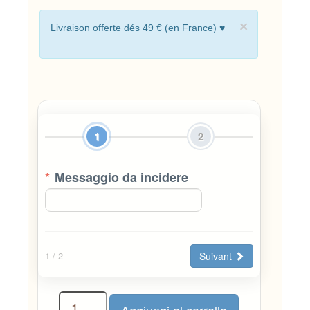
×
Livraison offerte dés 49 € (en France) ♥
1
2
*
Messaggio da incidere
Suivant
1
/ 2