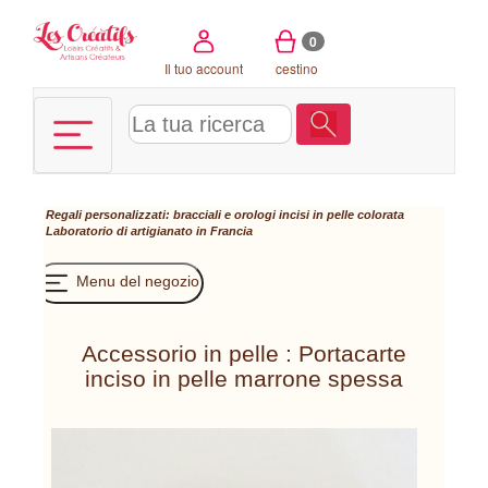
Pannello di gestione dei cookies
0
Il tuo account
cestino
Regali personalizzati: bracciali e orologi incisi in pelle colorata
Laboratorio di artigianato in Francia
Menu del negozio
Accessorio in pelle : Portacarte
inciso in pelle marrone spessa