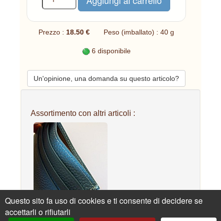
Prezzo :
18.50 €
Peso (imballato) : 40 g
6 disponibile
Un'opinione, una domanda su questo articolo?
Assortimento con altri articoli :
Questo sito fa uso di cookies e ti consente di decidere se
accettarli o rifiutarli
Portacarte in pelle blu
chiaro