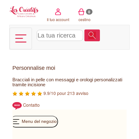
Pannello di gestione dei cookies
0
Il tuo account
cestino
Personnalise moi
Bracciali in pelle con messaggi e orologi personalizzati
tramite incisione
9.9/10 pour 213 avviso
Contatto
Menu del negozio