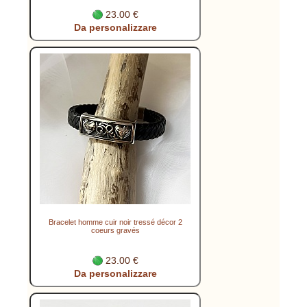
23.00 €
Da personalizzare
Bracelet homme cuir noir tressé décor 2
coeurs gravés
23.00 €
Da personalizzare