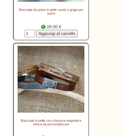
Bracciale da polso in pelle verde e grigia per
uomo
28.00 €
Bracciale in pelle con chiusura magnetica
etnica da personalizzare