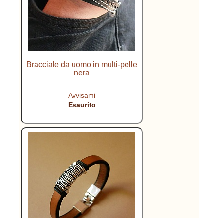
Bracciale da uomo in multi-pelle
nera
Avvisami
Esaurito