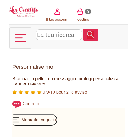
Pannello di gestione dei cookies
0
Il tuo account
cestino
Personnalise moi
Bracciali in pelle con messaggi e orologi personalizzati
tramite incisione
9.9/10 pour 213 avviso
Contatto
Menu del negozio