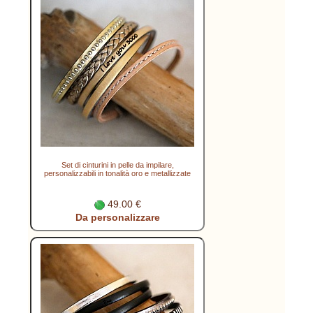
Set di cinturini in pelle da impilare,
personalizzabili in tonalità oro e metallizzate
49.00 €
Da personalizzare