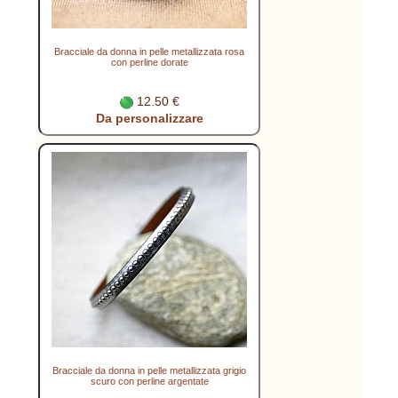
Bracciale da donna in pelle metallizzata rosa
con perline dorate
12.50 €
Da personalizzare
Bracciale da donna in pelle metallizzata grigio
scuro con perline argentate