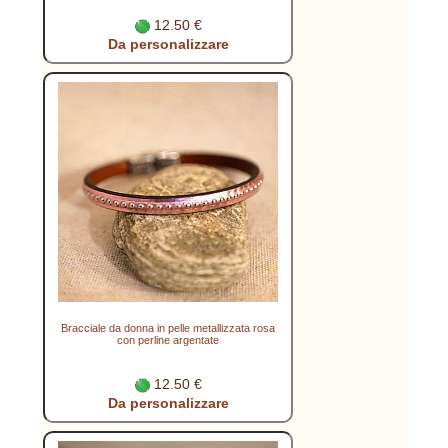
12.50 €
Da personalizzare
Bracciale da donna in pelle metallizzata rosa
con perline argentate
12.50 €
Da personalizzare