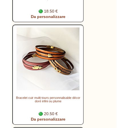
18.50 €
Da personalizzare
Bracelet cuir multi-tours personnalisable décor
doré infini ou plume
20.50 €
Da personalizzare