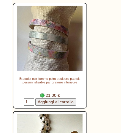
Bracelet cuir femme peint couleurs pastels
personnalisable par gravure intérieure
21.00 €