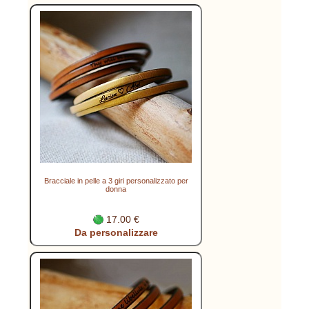
Bracciale in pelle a 3 giri personalizzato per
donna
17.00 €
Da personalizzare