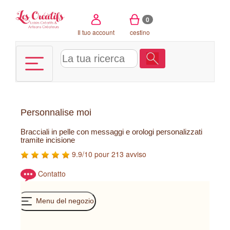
Pannello di gestione dei cookies
0
Il tuo account
cestino
Personnalise moi
Bracciali in pelle con messaggi e orologi personalizzati
tramite incisione
9.9/10 pour 213 avviso
Contatto
Menu del negozio