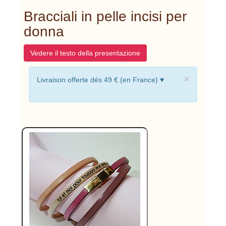
Bracciali in pelle incisi per
donna
Vedere il testo della presentazione
×
Livraison offerte dés 49 € (en France) ♥