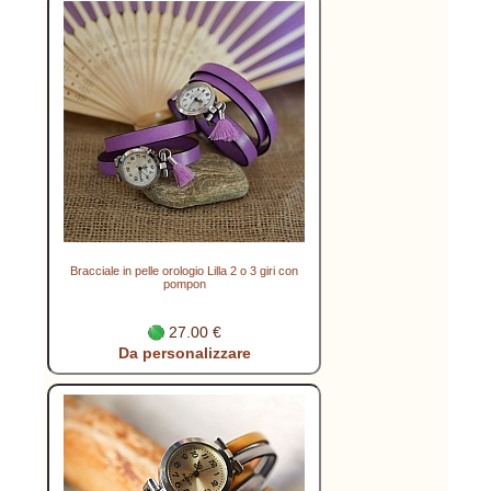
Bracciale in pelle orologio Lilla 2 o 3 giri con
pompon
27.00 €
Da personalizzare