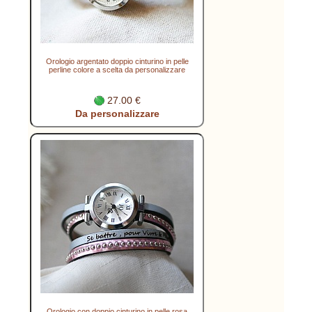
Orologio argentato doppio cinturino in pelle
perline colore a scelta da personalizzare
27.00 €
Da personalizzare
Orologio con doppio cinturino in pelle rosa