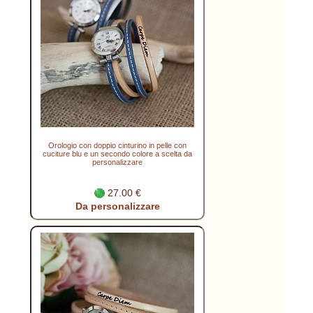
Orologio con doppio cinturino in pelle con
cuciture blu e un secondo colore a scelta da
personalizzare
27.00 €
Da personalizzare