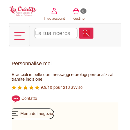
Pannello di gestione dei cookies
0
Il tuo account
cestino
Personnalise moi
Bracciali in pelle con messaggi e orologi personalizzati
tramite incisione
9.9/10 pour 213 avviso
Contatto
Menu del negozio