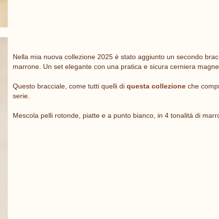
Nella mia nuova collezione 2025 è stato aggiunto un secondo braccial
marrone. Un set elegante con una pratica e sicura cerniera magne
Questo bracciale, come tutti quelli di
questa collezione
che compre
serie.
Mescola pelli rotonde, piatte e a punto bianco, in 4 tonalità di marro