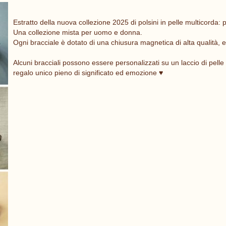
Estratto della nuova collezione 2025 di polsini in pelle multicorda: pe
Una collezione mista per uomo e donna.
Ogni bracciale è dotato di una chiusura magnetica di alta qualità, e
Alcuni bracciali possono essere personalizzati su un laccio di pell
regalo unico pieno di significato ed emozione ♥