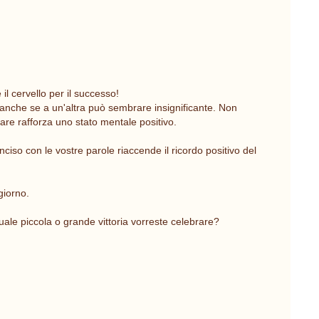
l cervello per il successo!
anche se a un'altra può sembrare insignificante. Non
are rafforza uno stato mentale positivo.
inciso con le vostre parole riaccende il ricordo positivo del
giorno.
ale piccola o grande vittoria vorreste celebrare?