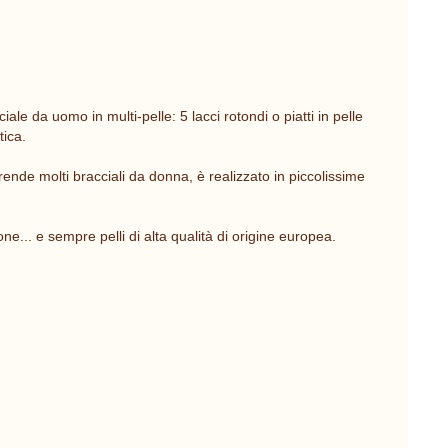
e da uomo in multi-pelle: 5 lacci rotondi o piatti in pelle
tica.
nde molti bracciali da donna, è realizzato in piccolissime
ne... e sempre pelli di alta qualità di origine europea.