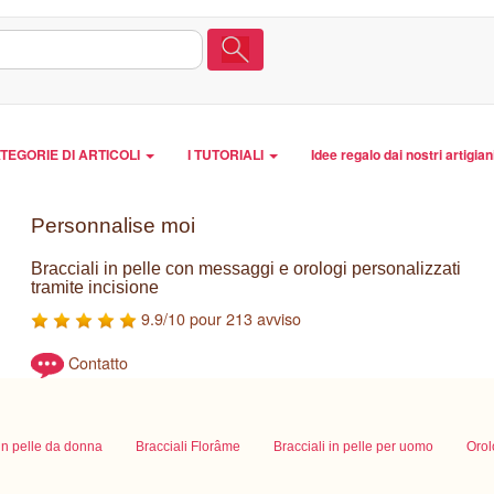
TEGORIE DI ARTICOLI
I TUTORIALI
Idee regalo dai nostri artigian
Personnalise moi
Bracciali in pelle con messaggi e orologi personalizzati
tramite incisione
9.9/10 pour 213 avviso
Contatto
 in pelle da donna
Bracciali Florâme
Bracciali in pelle per uomo
Orol