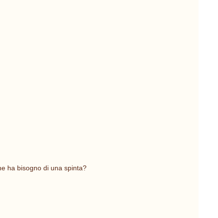
he ha bisogno di una spinta?