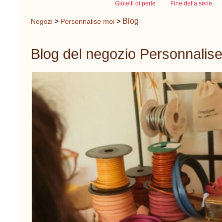
Gioielli di perle
Fine della serie
Blog
Negozi
>
Personnalise moi
>
Blog del negozio Personnalis