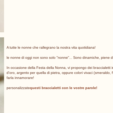
A tutte le nonne che rallegrano la nostra vita quotidiana!
le nonne di oggi non sono solo "nonne"... Sono dinamiche, piene di 
In occasione della Festa della Nonna, vi propongo dei braccialetti in 
d'oro, argento per quella di pietra, oppure colori vivaci (smeraldo, f
farla innamorare!
personalizzate
questi braccialetti con le vostre parole!