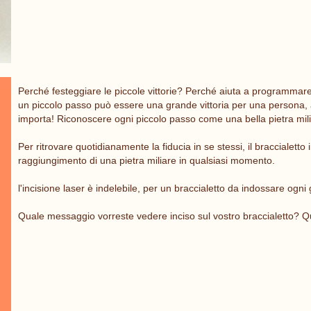
Perché festeggiare le piccole vittorie? Perché aiuta a programmare i
un piccolo passo può essere una grande vittoria per una persona, 
importa! Riconoscere ogni piccolo passo come una bella pietra mili
Per ritrovare quotidianamente la fiducia in se stessi, il braccialetto 
raggiungimento di una pietra miliare in qualsiasi momento.
l'incisione laser è indelebile, per un braccialetto da indossare ogni 
Quale messaggio vorreste vedere inciso sul vostro braccialetto? Qu