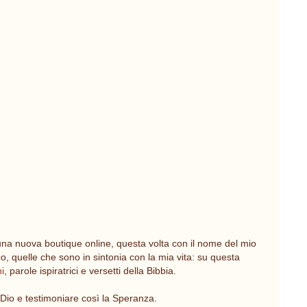
 una nuova boutique online, questa volta con il nome del mio
co, quelle che sono in sintonia con la mia vita: su questa
ni
, parole ispiratrici e versetti della Bibbia.
i Dio e testimoniare così la Speranza.