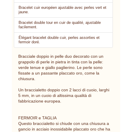
Bracelet cuir européen ajustable avec perles vert et
jaune.
Bracelet double tour en cuir de qualité, ajustable
facilement.
Élégant bracelet double cuir, perles assorties et
fermoir doré.
Bracciale doppio in pelle duo decorato con un
grappolo di perle in pietra in tinta con la pelle:
verde tenue e giallo paglierino. Le perle sono
fissate a un passante placcato oro, come la
chiusura.
Un braccialetto doppio con 2 lacci di cuoio, larghi
5 mm, in un cuoio di altissima qualità di
fabbricazione europea.
FERMOIR e TAGLIA
Questo braccialetto si chiude con una chiusura a
gancio in acciaio inossidabile placcato oro che ha