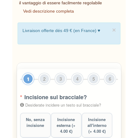
il vantaggio di essere facilmente regolabile
Vedi descrizione completa
×
Livraison offerte dés 49 € (en France) ♥
1
2
3
4
5
6
*
Incisione sul bracciale?
Desiderate incidere un testo sul bracciale?
No, senza
Incisione
Incisione
incisione
esterna (+
all'interno
4.00 €)
(+ 4.00 €)