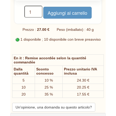
Prezzo :
27.00 €
Peso (imballato) : 40 g
1 disponibile ; 10 disponibile con breve preavviso
En it : Remise accordée selon la quantité
commandée
Dalla
Sconto
Prezzo unitario IVA
quantità
concesso
inclusa
5
10 %
24.30 €
10
25 %
20.25 €
20
35 %
17.55 €
Un'opinione, una domanda su questo articolo?