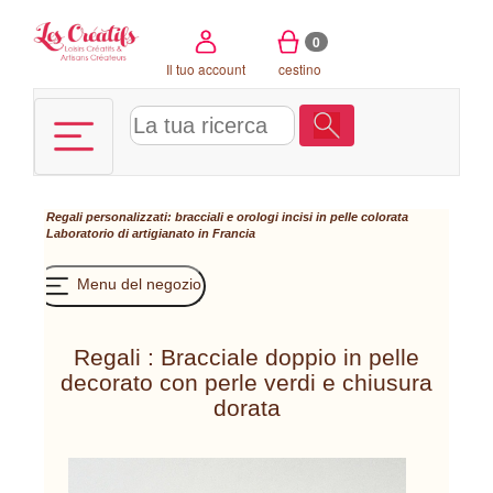
Pannello di gestione dei cookies
0
Il tuo account
cestino
Regali personalizzati: bracciali e orologi incisi in pelle colorata
Laboratorio di artigianato in Francia
Menu del negozio
Regali : Bracciale doppio in pelle
decorato con perle verdi e chiusura
dorata