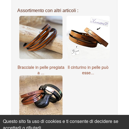
Assortimento con altri articoli :
Bracciale in pelle pregiata
Il cinturino in pelle può
a ...
esse...
Questo sito fa uso di cookies e ti consente di decidere se
Bracciale in pelle triplo
accettarli o rifiutarli