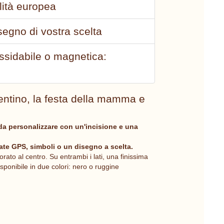
lità europea
segno di vostra scelta
ossidabile o magnetica:
entino, la festa della mamma e
da personalizzare con un'incisione e una
ate GPS, simboli o un disegno a scelta.
ato al centro. Su entrambi i lati, una finissima
isponibile in due colori: nero o ruggine