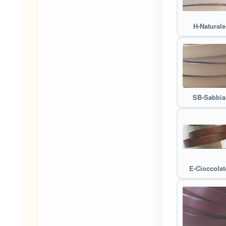
H-Naturale
SB-Sabbia
E-Cioccolat