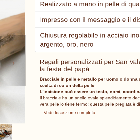
Realizzato a mano in pelle di qua
Impresso con il messaggio e il di
Chiusura regolabile in acciaio in
Next
argento, oro, nero
Regali personalizzati per San Val
la festa del papà
Bracciale in pelle e metallo per uomo o donna 
scelta di colori della pelle.
L'incisione può essere un testo, nomi, coordin
Il bracciale ha un anello ovale splendidamente decor
vera pelle lo tiene fermo: questa pelle pregiata è d
Vedi descrizione completa