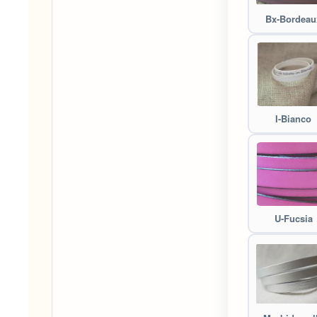
Bx-Bordeau
I-Bianco
U-Fucsia