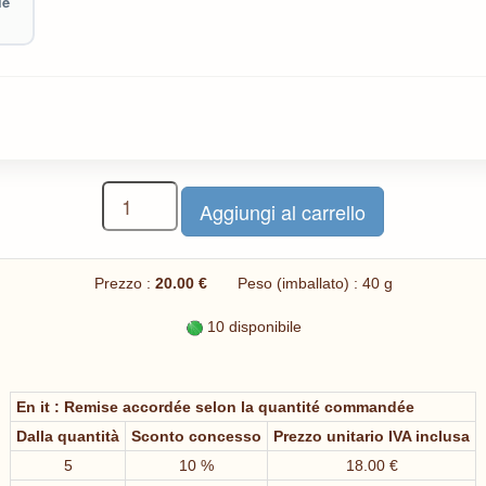
le
Prezzo :
20.00 €
Peso (imballato) : 40 g
10 disponibile
En it : Remise accordée selon la quantité commandée
Dalla quantità
Sconto concesso
Prezzo unitario IVA inclusa
5
10 %
18.00 €