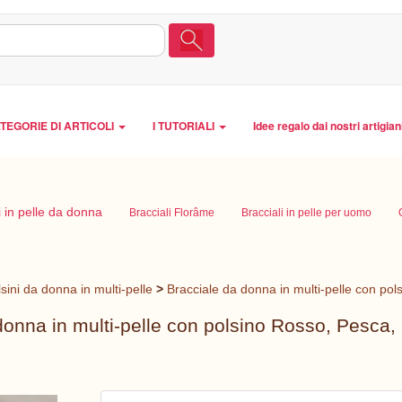
TEGORIE DI ARTICOLI
I TUTORIALI
Idee regalo dai nostri artigian
i in pelle da donna
Bracciali Florâme
Bracciali in pelle per uomo
sini da donna in multi-pelle
>
Bracciale da donna in multi-pelle con pol
donna in multi-pelle con polsino Rosso, Pesca, 