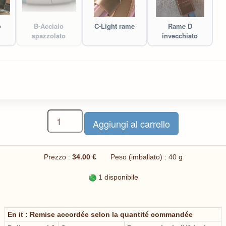
o
B-Acciaio
C-Light rame
Rame D
spazzolato
invecchiato
Prezzo :
34.00 €
Peso (imballato) : 40 g
1 disponibile
En it : Remise accordée selon la quantité commandée