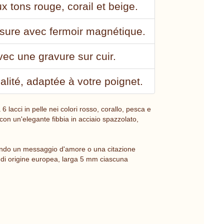
x tons rouge, corail et beige.
esure avec fermoir magnétique.
ec une gravure sur cuir.
lité, adaptée à votre poignet.
 lacci in pelle nei colori rosso, corallo, pesca e
con un'elegante fibbia in acciaio spazzolato,
endo un messaggio d'amore o una citazione
tà, di origine europea, larga 5 mm ciascuna