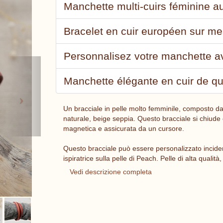
Manchette multi-cuirs féminine au
Bracelet en cuir européen sur m
Personnalisez votre manchette av
Next
Manchette élégante en cuir de qua
Un bracciale in pelle molto femminile, composto da 6
naturale, beige seppia. Questo bracciale si chiude 
magnetica e assicurata da un cursore.
Questo bracciale può essere personalizzato incid
ispiratrice sulla pelle di Peach. Pelle di alta quali
Vedi descrizione completa